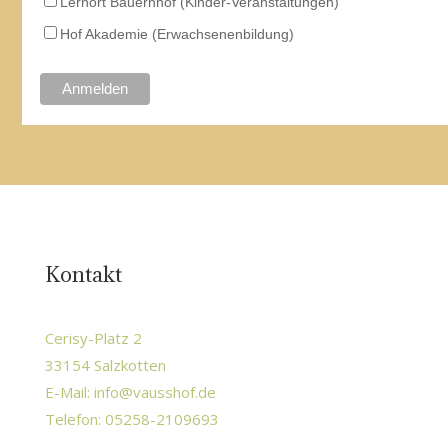
Lernort Bauernhof (Kinder-Veranstaltungen)
Hof Akademie (Erwachsenenbildung)
Kontakt
Cerisy-Platz 2
33154 Salzkotten
E-Mail:
info@vausshof.de
Telefon: 05258-2109693