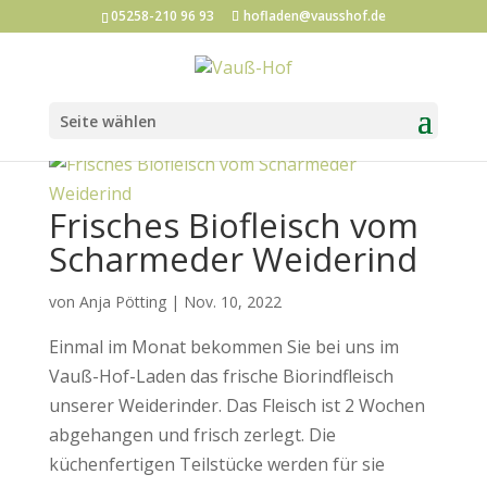
05258-210 96 93
hofladen@vausshof.de
Seite wählen
Frisches Biofleisch vom
Scharmeder Weiderind
von
Anja Pötting
|
Nov. 10, 2022
Einmal im Monat bekommen Sie bei uns im
Vauß-Hof-Laden das frische Biorindfleisch
unserer Weiderinder. Das Fleisch ist 2 Wochen
abgehangen und frisch zerlegt. Die
küchenfertigen Teilstücke werden für sie