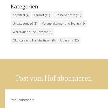
Kategorien
Apfelfest
(4)
Lernort
(15)
Presseberichte
(13)
Uncategorized
(8)
Veranstaltungen und Events
(19)
Warenkunde und Rezepte
(6)
Ökologie und Nachhaltigkeit
(8)
Über uns
(22)
Post vom Hof abonnieren
*
Email Adresse