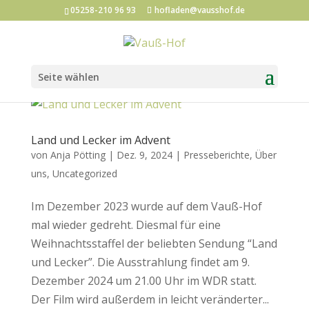
05258-210 96 93
hofladen@vausshof.de
Seite wählen
Land und Lecker im Advent
von
Anja Pötting
|
Dez. 9, 2024
|
Presseberichte
,
Über
uns
,
Uncategorized
Im Dezember 2023 wurde auf dem Vauß-Hof
mal wieder gedreht. Diesmal für eine
Weihnachtsstaffel der beliebten Sendung “Land
und Lecker”. Die Ausstrahlung findet am 9.
Dezember 2024 um 21.00 Uhr im WDR statt.
Der Film wird außerdem in leicht veränderter...