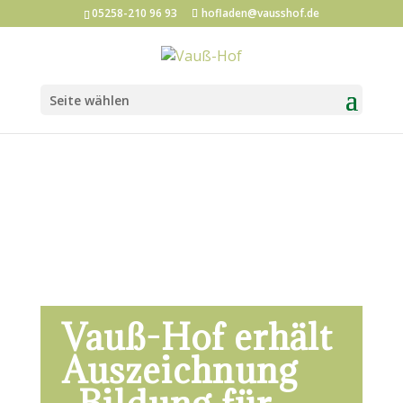
05258-210 96 93
hofladen@vausshof.de
Seite wählen
Vauß-Hof erhält
Auszeichnung