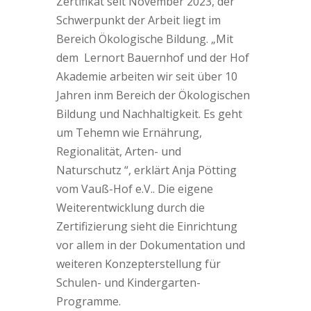
Zertifikat seit
November 2023
, der
Schwerpunkt der Arbeit liegt im
Bereich
Ökologische Bildung
. „
Mit
dem Lernort Bauernhof und der Hof
Akademie arbeiten wir seit über 10
Jahren inm Bereich der Ökologischen
Bildung und Nachhaltigkeit. Es geht
um Tehemn wie Ernährung,
Regionalität, Arten- und
Naturschutz
“, erklärt
Anja Pötting
vom Vauß-Hof e.V.. Die eigene
Weiterentwicklung durch die
Zertifizierung sieht die Einrichtung
vor allem in der Dokumentation und
weiteren Konzepterstellung für
Schulen- und Kindergarten-
Programme.