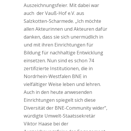
Auszeichnungsfeier. Mit dabei war
auch der Vauß-Hof e.V. aus
Salzkotten-Scharmede. „Ich möchte
allen Akteurinnen und Akteuren dafür
danken, dass sie sich unermüdlich in
und mit ihren Einrichtungen für
Bildung für nachhaltige Entwicklung
einsetzen. Nun sind es schon 74
zertifizierte Institutionen, die in
Nordrhein-Westfalen BNE in
vielfältiger Weise leben und lehren.
Auch in den heute anwesenden
Einrichtungen spiegelt sich diese
Diversität der BNE-Community wider“,
würdigte Umwelt-Staatssekretär
Viktor Haase bei der