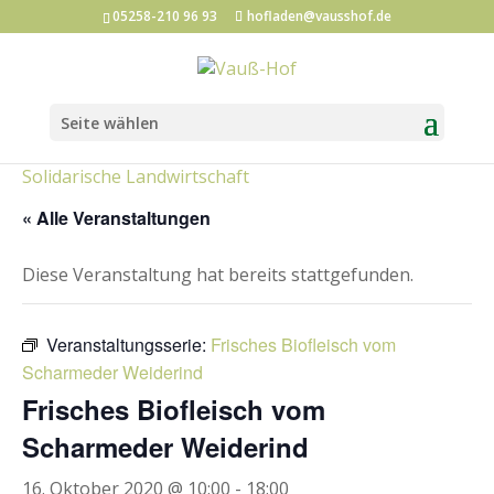
05258-210 96 93
hofladen@vausshof.de
Seite wählen
Kategorien:
Hofladen-Events
Kunst und Kultur
Solidarische Landwirtschaft
« Alle Veranstaltungen
Diese Veranstaltung hat bereits stattgefunden.
Veranstaltungsserie:
Frisches Biofleisch vom
Scharmeder Weiderind
Frisches Biofleisch vom
Scharmeder Weiderind
16. Oktober 2020 @ 10:00
-
18:00