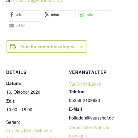
an
hofladen@vausshof.de
.
teilen
teilen
teilen
E-Mail
Zum Kalender hinzufügen
DETAILS
VERANSTALTER
Datum:
Vauß-Hof-Laden
Telefon
16. Oktober 2020
05258-2109693
Zeit:
E-Mail
10:00 - 18:00
hofladen@vausshof.de
Serien:
Veranstalter-Website
Frisches Biofleisch vom
anzeigen