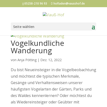
05258-210 96 93
hofladen@vausshof.de
Seite wählen
Vogelkundliche
Wanderung
von
Anja Pötting
|
Dez. 12, 2022
Du bist Neueinsteiger in die Vogelbeobachtung
und möchtest die typischen Merkmale,
Gesänge und Verhaltensweisen unserer
häufigsten Vogelarten der Gärten, Parks und
des Waldes kennenlernen? Oder möchtest du
als Wiedereinsteiger oder Geübter mit