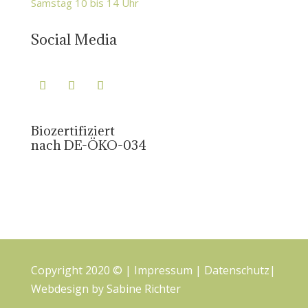
Samstag 10 bis 14 Uhr
Social Media
Biozertifiziert
nach DE-ÖKO-034
Copyright 2020 © |
Impressum
|
Datenschutz
|
Webdesign by
Sabine Richter