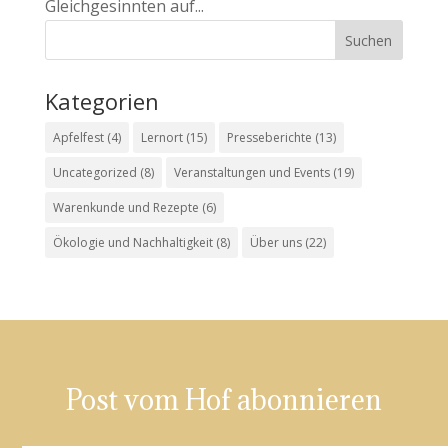
Gleichgesinnten auf...
Kategorien
Apfelfest
(4)
Lernort
(15)
Presseberichte
(13)
Uncategorized
(8)
Veranstaltungen und Events
(19)
Warenkunde und Rezepte
(6)
Ökologie und Nachhaltigkeit
(8)
Über uns
(22)
Post vom Hof abonnieren