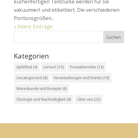
küchenfertigen Teilstücke werden für sie
vakuumiert und etikettiert. Die verschiedenen
Portionsgrößen...
« Ältere Einträge
Kategorien
Apfelfest
(4)
Lernort
(15)
Presseberichte
(13)
Uncategorized
(8)
Veranstaltungen und Events
(19)
Warenkunde und Rezepte
(6)
Ökologie und Nachhaltigkeit
(8)
Über uns
(22)