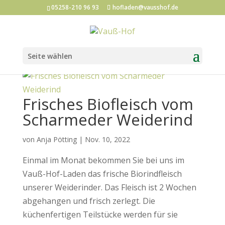
05258-210 96 93
hofladen@vausshof.de
Seite wählen
Frisches Biofleisch vom
Scharmeder Weiderind
von
Anja Pötting
|
Nov. 10, 2022
Einmal im Monat bekommen Sie bei uns im
Vauß-Hof-Laden das frische Biorindfleisch
unserer Weiderinder. Das Fleisch ist 2 Wochen
abgehangen und frisch zerlegt. Die
küchenfertigen Teilstücke werden für sie