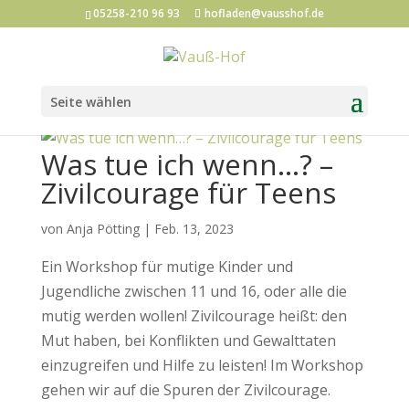
05258-210 96 93
hofladen@vausshof.de
Seite wählen
Was tue ich wenn…? –
Zivilcourage für Teens
von
Anja Pötting
|
Feb. 13, 2023
Ein Workshop für mutige Kinder und
Jugendliche zwischen 11 und 16, oder alle die
mutig werden wollen! Zivilcourage heißt: den
Mut haben, bei Konflikten und Gewalttaten
einzugreifen und Hilfe zu leisten! Im Workshop
gehen wir auf die Spuren der Zivilcourage.