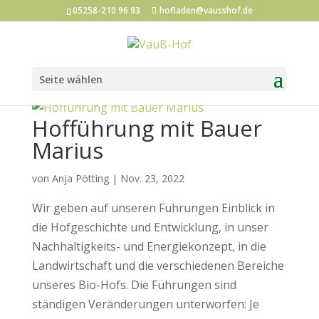
05258-210 96 93
hofladen@vausshof.de
Seite wählen
Hofführung mit Bauer
Marius
von
Anja Pötting
|
Nov. 23, 2022
Wir geben auf unseren Führungen Einblick in
die Hofgeschichte und Entwicklung, in unser
Nachhaltigkeits- und Energiekonzept, in die
Landwirtschaft und die verschiedenen Bereiche
unseres Bio-Hofs. Die Führungen sind
ständigen Veränderungen unterworfen: Je