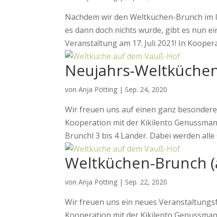
Nachdem wir den Weltküchen-Brunch im l
es dann doch nichts wurde, gibt es nun e
Veranstaltung am 17. Juli 2021! In Kooperat
Neujahrs-Weltküchen
von
Anja Pötting
|
Sep. 24, 2020
Wir freuen uns auf einen ganz besondere
Kooperation mit der Kikilento Genussma
Brunchl 3 bis 4 Länder. Dabei werden alle Ge
Weltküchen-Brunch (
von
Anja Pötting
|
Sep. 22, 2020
Wir freuen uns ein neues Veranstaltungs
Kooperation mit der Kikilento Genussman