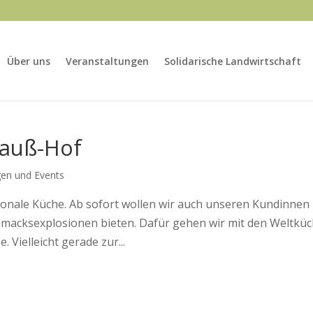
Über uns
Veranstaltungen
Solidarische Landwirtschaft
Vauß-Hof
gen und Events
ionale Küche. Ab sofort wollen wir auch unseren Kundinnen
hmacksexplosionen bieten. Dafür gehen wir mit den Weltkü
 Vielleicht gerade zur...