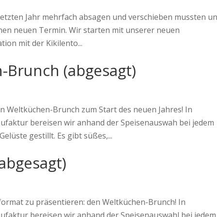
etzten Jahr mehrfach absagen und verschieben mussten u
inen neuen Termin. Wir starten mit unserer neuen
ion mit der Kikilento...
-Brunch (abgesagt)
n Weltküchen-Brunch zum Start des neuen Jahres! In
nufaktur bereisen wir anhand der Speisenauswah bei jedem
lüste gestillt. Es gibt süßes,...
abgesagt)
format zu präsentieren: den Weltküchen-Brunch! In
ufaktur bereisen wir anhand der Speisenauswahl bei jedem