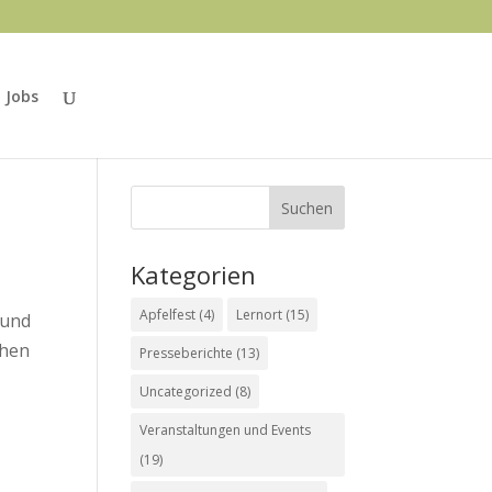
Jobs
Kategorien
Apfelfest
(4)
Lernort
(15)
 und
chen
Presseberichte
(13)
Uncategorized
(8)
Veranstaltungen und Events
(19)