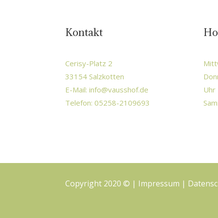
Kontakt
Ho
Cerisy-Platz 2
Mitt
33154 Salzkotten
Donn
E-Mail:
info@vausshof.de
Uhr 
Telefon: 05258-2109693
Sams
Copyright 2020 © |
Impressum
|
Datensc