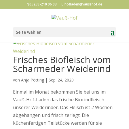
05258-210 96 93
hofladen@vausshof.de
Seite wählen
Frisches Biofleisch vom
Scharmeder Weiderind
von
Anja Pötting
|
Sep. 24, 2020
Einmal im Monat bekommen Sie bei uns im
Vauß-Hof-Laden das frische Biorindfleisch
unserer Weiderinder. Das Fleisch ist 2 Wochen
abgehangen und frisch zerlegt. Die
küchenfertigen Teilstücke werden für sie