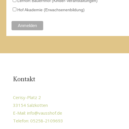
Lernort Bauernhof (Kinder-Veranstaltungen)
Hof Akademie (Erwachsenenbildung)
Kontakt
Cerisy-Platz 2
33154 Salzkotten
E-Mail:
info@vausshof.de
Telefon: 05258-2109693