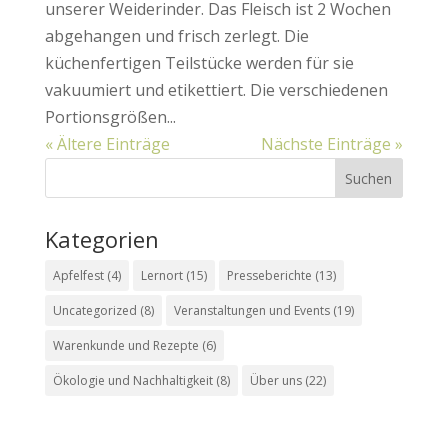
unserer Weiderinder. Das Fleisch ist 2 Wochen
abgehangen und frisch zerlegt. Die
küchenfertigen Teilstücke werden für sie
vakuumiert und etikettiert. Die verschiedenen
Portionsgrößen...
« Ältere Einträge
Nächste Einträge »
Kategorien
Apfelfest
(4)
Lernort
(15)
Presseberichte
(13)
Uncategorized
(8)
Veranstaltungen und Events
(19)
Warenkunde und Rezepte
(6)
Ökologie und Nachhaltigkeit
(8)
Über uns
(22)