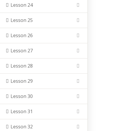
Nachname
Lesson 24
Lesson 25
Vauß-Hof
Hofladen
Lesson 26
Lernort Bauernhof (Kinder-Veranstaltungen)
Hof Akademie (Erwachsenenbildung)
Lesson 27
Lesson 28
Lesson 29
Lesson 30
Lesson 31
Kontakt
Lesson 32