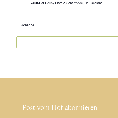
Vauß-Hof
Cerisy Platz 2, Scharmede, Deutschland
8-
16
Jahre
Veranstaltungen
Vorherige
Post vom Hof abonnieren