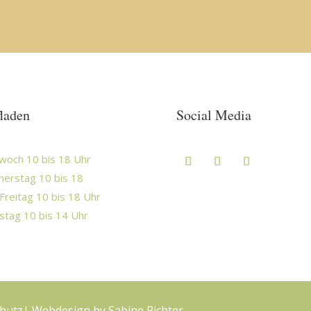
laden
Social Media
woch 10 bis 18 Uhr
erstag 10 bis 18
Freitag 10 bis 18 Uhr
tag 10 bis 14 Uhr
hutz
| Webdesign by
Sabine Richter