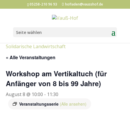
05258-210 96 93
hofladen@vausshof.de
Seite wählen
Kategorien:
Hofladen-Events
Kunst und Kultur
Solidarische Landwirtschaft
« Alle Veranstaltungen
Workshop am Vertikaltuch (für
Anfänger von 8 bis 99 Jahre)
August 8 @ 10:00
-
11:30
Veranstaltungsserie
(Alle ansehen)