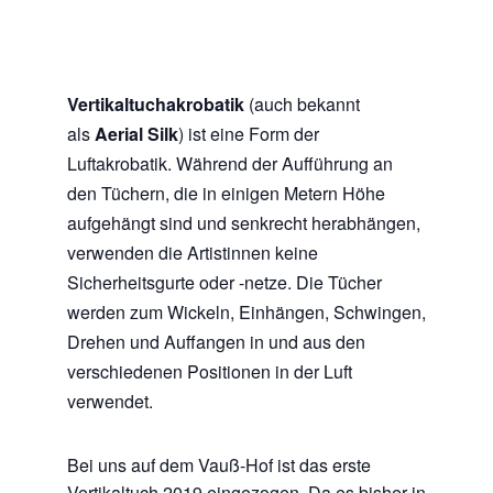
Vertikaltuchakrobatik
(auch bekannt
als
Aerial Silk
) ist eine Form der
Luftakrobatik. Während der Aufführung an
den Tüchern, die in einigen Metern Höhe
aufgehängt sind und senkrecht herabhängen,
verwenden die Artistinnen keine
Sicherheitsgurte oder -netze. Die Tücher
werden zum Wickeln, Einhängen, Schwingen,
Drehen und Auffangen in und aus den
verschiedenen Positionen in der Luft
verwendet.
Bei uns auf dem Vauß-Hof ist das erste
Vertikaltuch 2019 eingezogen. Da es bisher in