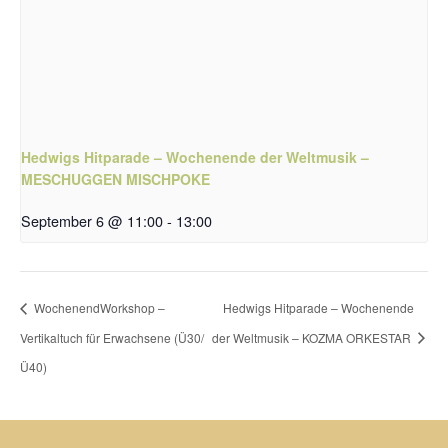
Hedwigs Hitparade – Wochenende der Weltmusik –
MESCHUGGEN MISCHPOKE
September 6 @ 11:00
-
13:00
WochenendWorkshop –
Hedwigs Hitparade – Wochenende
Vertikaltuch für Erwachsene (Ü30/
der Weltmusik – KOZMA ORKESTAR
Ü40)