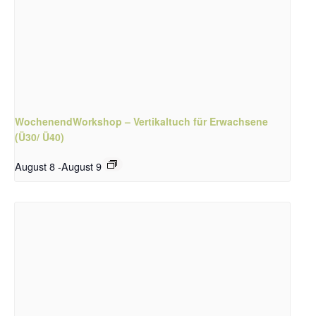
WochenendWorkshop – Vertikaltuch für Erwachsene
(Ü30/ Ü40)
August 8
-
August 9