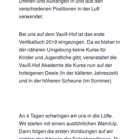
Drehen und Auffangen in und aus den
verschiedenen Positionen in der Luft
verwendet.
Bei uns auf dem Vauß-Hof ist das erste
Vertikaltuch 2019 eingezogen. Da es bisher in
der näheren Umgebung keine Kurse für
Kinder und Jugendliche gibt, veranstaltet die
Vauß-Hof Akademie die Kurse nun auf der
hofeigenen Deele (in der kälteren Jahreszeit)
und in der höheren Scheune (im Sommer).
An 4 Tagen schwingen wir uns in die Lüfte.
Wir starten mit einem ausführlichen WarmUp.
Dann folgen die ersten Vorübungen auf wir
sichten das Können der Teilnehmer*innen. Du