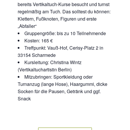
bereits Vertikaltuch-Kurse besucht und turnst
regelmäßig am Tuch. Das solltest du können:
Klettern, Fußknoten, Figuren und erste
„Abfaller“
Gruppengröße: bis zu 10 Teilnehmende
Kosten: 165 €
Treffpunkt: Vauß-Hof, Cerisy-Platz 2 in
33154 Scharmede
Kursleitung: Christina Wintz
(Vertikaltuchartistin Berlin)
Mitzubringen: Sportkleidung oder
Turnanzug (lange Hose), Haargummi, dicke
Socken für die Pausen, Getränk und ggf.
Snack