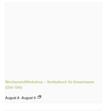
WochenendWorkshop – Vertikaltuch für Erwachsene
(Ü30/ Ü40)
August 8
-
August 9