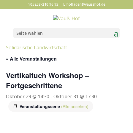
05258-210 96 93
hofladen@vausshof.de
Seite wählen
Kategorien:
Hofladen-Events
Kunst und Kultur
Solidarische Landwirtschaft
« Alle Veranstaltungen
Vertikaltuch Workshop –
Fortgeschrittene
Oktober 29 @ 14:30
-
Oktober 31 @ 17:30
Veranstaltungsserie
(Alle ansehen)