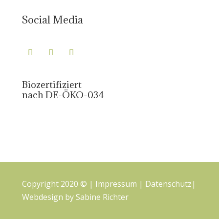
Social Media
Biozertifiziert
nach DE-ÖKO-034
Copyright 2020 © |
Impressum
|
Datenschutz
|
Webdesign by
Sabine Richter