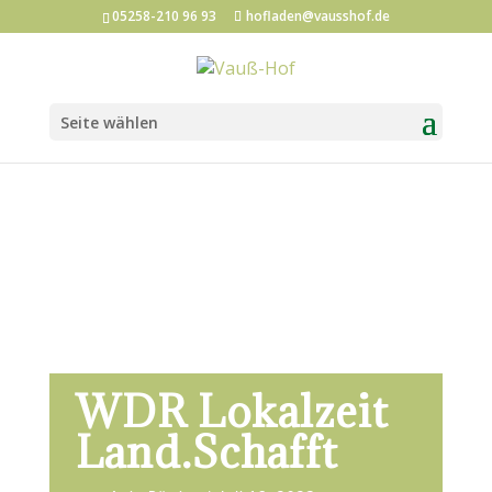
05258-210 96 93
hofladen@vausshof.de
Seite wählen
WDR Lokalzeit
Land.Schafft