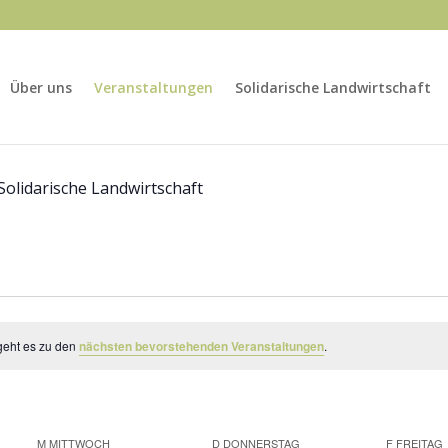
Über uns
Veranstaltungen
Solidarische Landwirtschaft
Solidarische Landwirtschaft
geht es zu den
nächsten bevorstehenden Veranstaltungen
.
M
MITTWOCH
D
DONNERSTAG
F
FREITAG