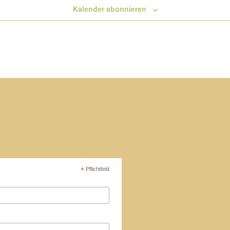
Kalender abonnieren
*
Pflichtfeld