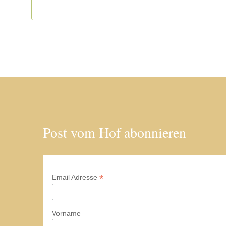
Post vom Hof abonnieren
*
Email Adresse
Vorname