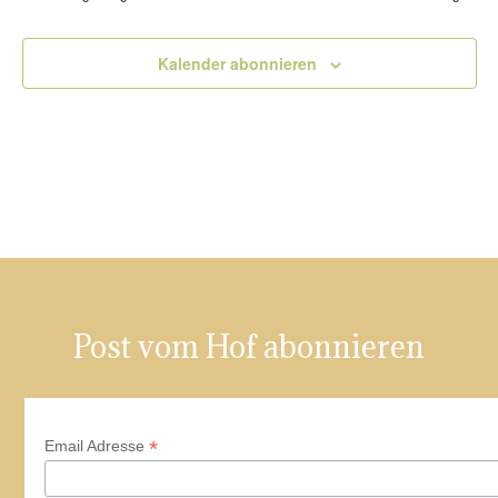
Ansic
Navig
Kalender abonnieren
Post vom Hof abonnieren
*
Email Adresse