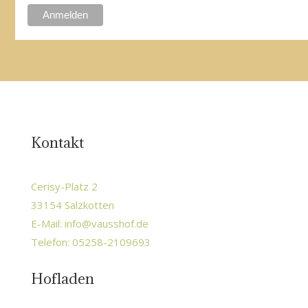
Kontakt
Cerisy-Platz 2
33154 Salzkotten
E-Mail:
info@vausshof.de
Telefon: 05258-2109693
Hofladen