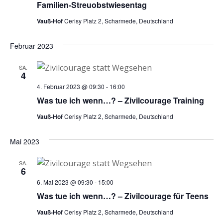
Navig
Familien-Streuobstwiesentag
Vauß-Hof
Cerisy Platz 2, Scharmede, Deutschland
Februar 2023
SA.
4
4. Februar 2023 @ 09:30
-
16:00
Was tue ich wenn…? – Zivilcourage Training
Vauß-Hof
Cerisy Platz 2, Scharmede, Deutschland
Mai 2023
SA.
6
6. Mai 2023 @ 09:30
-
15:00
Was tue ich wenn…? – Zivilcourage für Teens
Vauß-Hof
Cerisy Platz 2, Scharmede, Deutschland