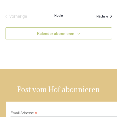
Vorherige
Heute
Veran
Nächste
Veranstaltungen
Kalender abonnieren
Post vom Hof abonnieren
*
Email Adresse