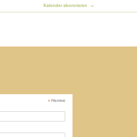
Kalender abonnieren
*
Pflichtfeld