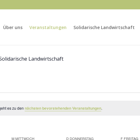
Über uns
Veranstaltungen
Solidarische Landwirtschaft
Solidarische Landwirtschaft
geht es zu den
nächsten bevorstehenden Veranstaltungen
.
M
MITTWOCH
D
DONNERSTAG
F
FREITAG