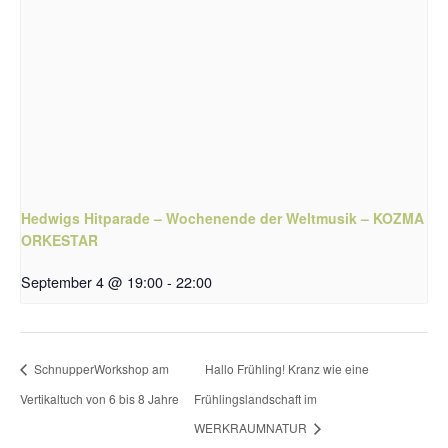
Hedwigs Hitparade – Wochenende der Weltmusik – KOZMA
ORKESTAR
September 4 @ 19:00
-
22:00
SchnupperWorkshop am
Hallo Frühling! Kranz wie eine
Vertikaltuch von 6 bis 8 Jahre
Frühlingslandschaft im
WERKRAUMNATUR