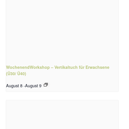
WochenendWorkshop – Vertikaltuch für Erwachsene
(Ü30/ Ü40)
August 8
-
August 9