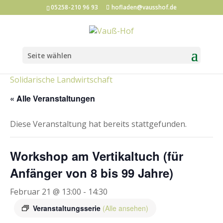
05258-210 96 93
hofladen@vausshof.de
Seite wählen
Kategorien:
Hofladen-Events
Kunst und Kultur
Solidarische Landwirtschaft
« Alle Veranstaltungen
Diese Veranstaltung hat bereits stattgefunden.
Workshop am Vertikaltuch (für
Anfänger von 8 bis 99 Jahre)
Februar 21 @ 13:00
-
14:30
Veranstaltungsserie
(Alle ansehen)