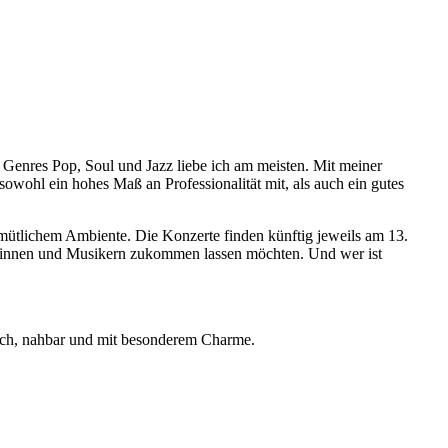
 Genres Pop, Soul und Jazz liebe ich am meisten. Mit meiner
owohl ein hohes Maß an Professionalität mit, als auch ein gutes
mütlichem Ambiente. Die Konzerte finden künftig jeweils am 13.
sikerinnen und Musikern zukommen lassen möchten. Und wer ist
lich, nahbar und mit besonderem Charme.