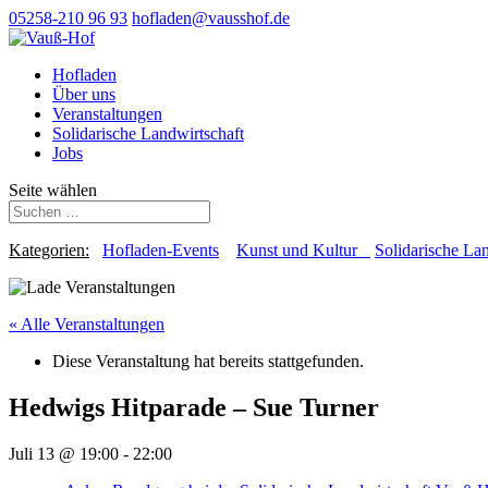
05258-210 96 93
hofladen@vausshof.de
Hofladen
Über uns
Veranstaltungen
Solidarische Landwirtschaft
Jobs
Seite wählen
Kategorien:
Hofladen-Events
Kunst und Kultur
Solidarische La
« Alle Veranstaltungen
Diese Veranstaltung hat bereits stattgefunden.
Hedwigs Hitparade – Sue Turner
Juli 13 @ 19:00
-
22:00