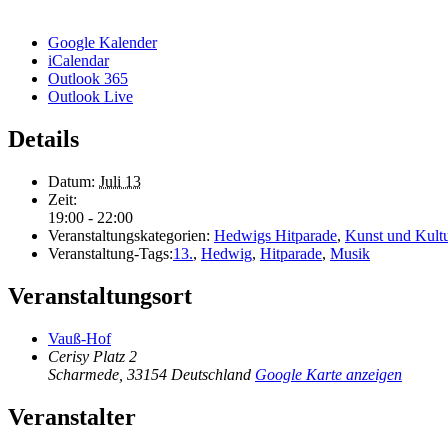
Google Kalender
iCalendar
Outlook 365
Outlook Live
Details
Datum:
Juli 13
Zeit:
19:00 - 22:00
Veranstaltungskategorien:
Hedwigs Hitparade
,
Kunst und Kult
Veranstaltung-Tags:
13.
,
Hedwig
,
Hitparade
,
Musik
Veranstaltungsort
Vauß-Hof
Cerisy Platz 2
Scharmede
,
33154
Deutschland
Google Karte anzeigen
Veranstalter