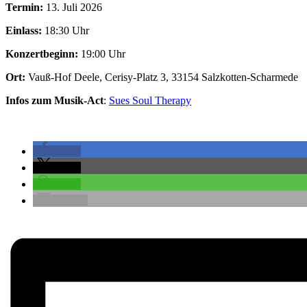
Termin:
13. Juli 2026
Einlass:
18:30 Uhr
Konzertbeginn:
19:00 Uhr
Ort:
Vauß-Hof Deele, Cerisy-Platz 3, 33154 Salzkotten-Scharmede
Infos zum Musik-Act
:
Sues Soul Therapy
teilen
teilen
teilen
E-Mail