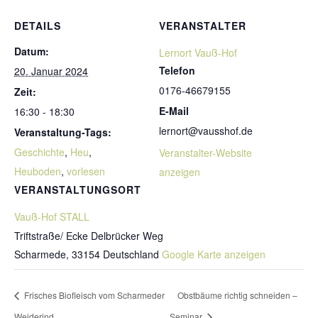
DETAILS
VERANSTALTER
Datum:
Lernort Vauß-Hof
Telefon
20. Januar 2024
0176-46679155
Zeit:
E-Mail
16:30 - 18:30
lernort@vausshof.de
Veranstaltung-Tags:
Geschichte
,
Heu
,
Veranstalter-Website
Heuboden
,
vorlesen
anzeigen
VERANSTALTUNGSORT
Vauß-Hof STALL
Triftstraße/ Ecke Delbrücker Weg
Scharmede
,
33154
Deutschland
Google Karte anzeigen
Frisches Biofleisch vom Scharmeder
Obstbäume richtig schneiden –
Weiderind
Seminar