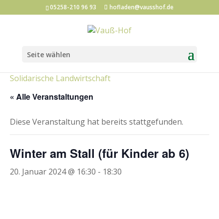
05258-210 96 93
hofladen@vausshof.de
Seite wählen
Kategorien:
Hofladen-Events
Kunst und Kultur
Solidarische Landwirtschaft
« Alle Veranstaltungen
Diese Veranstaltung hat bereits stattgefunden.
Winter am Stall (für Kinder ab 6)
20. Januar 2024 @ 16:30
-
18:30