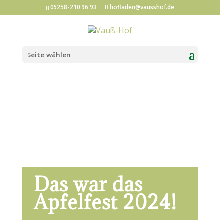
05258-210 96 93
hofladen@vausshof.de
Seite wählen
Das war das
Apfelfest 2024!