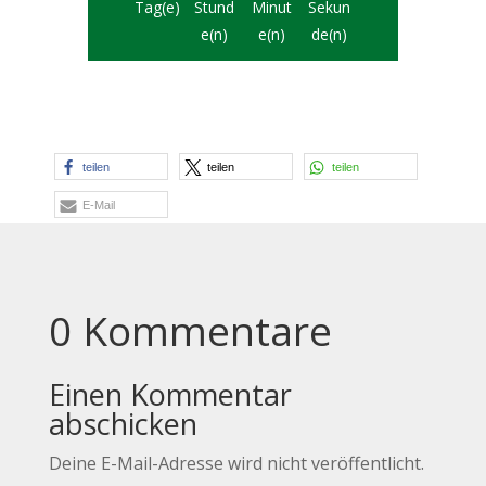
Tag(e)
Stund
Minut
Sekun
e(n)
e(n)
de(n)
teilen
teilen
teilen
E-Mail
0 Kommentare
Einen Kommentar
abschicken
Deine E-Mail-Adresse wird nicht veröffentlicht.