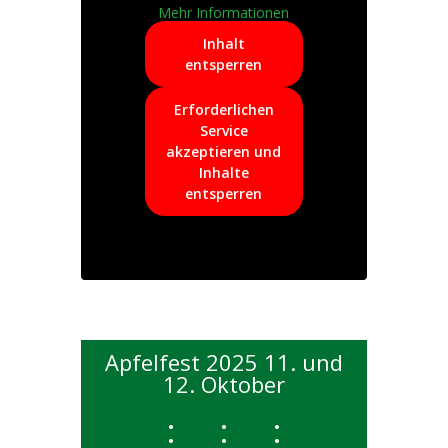
Mehr Informationen
Inhalt
entsperren
Erforderlichen
Service
akzeptieren und
Inhalte
entsperren
Apfelfest 2025 11. und
12. Oktober
:
:
: