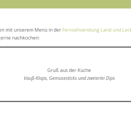
ben mit unserem Menü in der
Fernsehsendung Land und Lec
 gerne nachkochen:
Gruß aus der Küche
Vauß-Klops, Gemüsesticks und zweierlei Dips