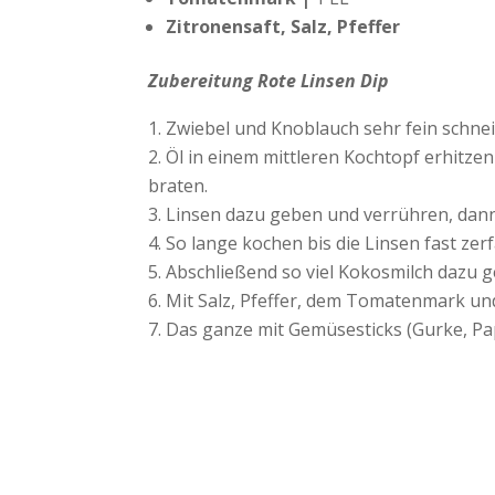
Zitronensaft, Salz, Pfeffer
Zubereitung Rote Linsen Dip
Zwiebel und Knoblauch sehr fein schne
Öl in einem mittleren Kochtopf erhitze
braten.
Linsen dazu geben und verrühren, da
So lange kochen bis die Linsen fast zerf
Abschließend so viel Kokosmilch dazu g
Mit Salz, Pfeffer, dem Tomatenmark un
Das ganze mit Gemüsesticks (Gurke, Pap