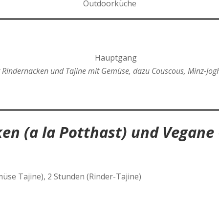
Outdoorküche
Hauptgang
t Rindernacken und Tajine mit Gemüse, dazu Couscous, Minz-Jogh
ken (a la Potthast) und Vegane
üse Tajine), 2 Stunden (Rinder-Tajine)