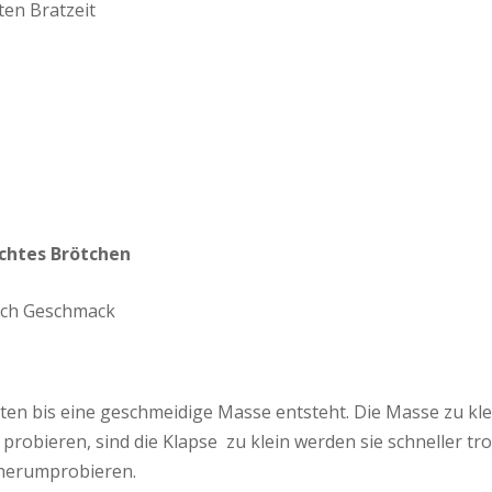
ten Bratzeit
chtes Brötchen
ch Geschmack
ten bis eine geschmeidige Masse entsteht. Die Masse zu kl
obieren, sind die Klapse zu klein werden sie schneller troc
n herumprobieren.