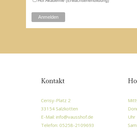
Hof Akademie (Erwachsenenbildung)
Kontakt
Ho
Cerisy-Platz 2
Mitt
33154 Salzkotten
Donn
E-Mail:
info@vausshof.de
Uhr 
Telefon: 05258-2109693
Sams