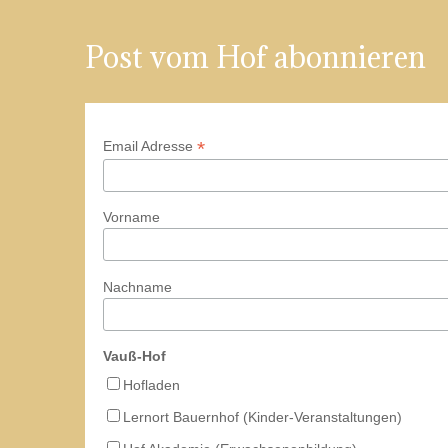
19:00
Post vom Hof abonnieren
20:00
21:00
*
Email Adresse
22:00
Vorname
23:00
00:00
Nachname
Vauß-Hof
Hofladen
Lernort Bauernhof (Kinder-Veranstaltungen)