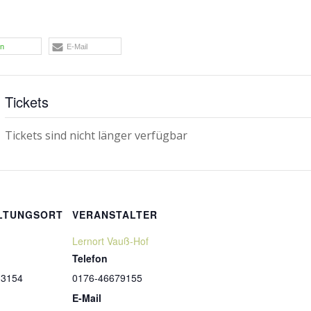
en
E-Mail
Tickets
Tickets sind nicht länger verfügbar
LTUNGSORT
VERANSTALTER
Lernort Vauß-Hof
Telefon
33154
0176-46679155
E-Mail