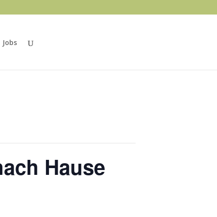
Jobs
 nach Hause