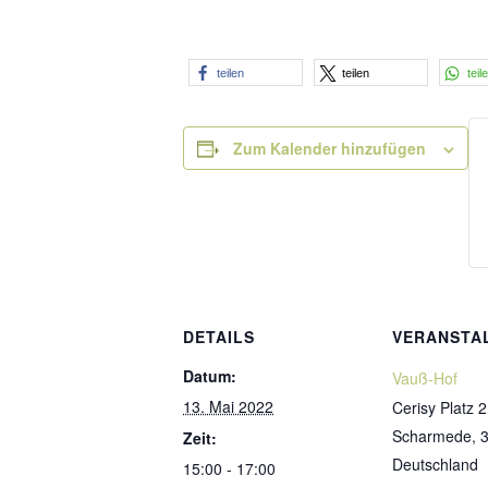
teilen
teilen
teil
Zum Kalender hinzufügen
DETAILS
VERANSTA
Datum:
Vauß-Hof
13. Mai 2022
Cerisy Platz 2
Scharmede
,
Zeit:
Deutschland
15:00 - 17:00