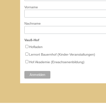
Vorname
Nachname
Vauß-Hof
Hofladen
Lernort Bauernhof (Kinder-Veranstaltungen)
Hof Akademie (Erwachsenenbildung)