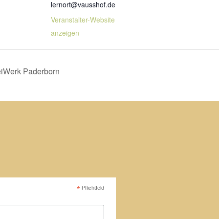
lernort@vausshof.de
Veranstalter-Website
anzeigen
reiWerk Paderborn
*
Pflichtfeld