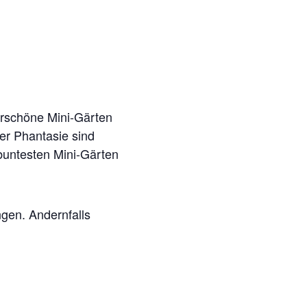
rschöne Mini-Gärten
Der Phantasie sind
buntesten Mini-Gärten
gen. Andernfalls