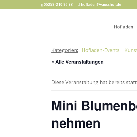
05258-210 96 93
hofladen@vausshof.de
Hofladen
Kategorien:
Hofladen-Events
Kunst
« Alle Veranstaltungen
Diese Veranstaltung hat bereits stat
Mini Blumenbe
nehmen