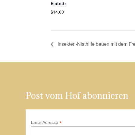
Eintritt:
$14.00
Insekten-Nisthilfe bauen mit dem F
Post vom Hof abonnieren
*
Email Adresse