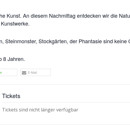
eiche Kunst. An diesem Nachmittag entdecken wir die Nat
e Kunstwerke.
n, Steinmonster, Stockgärten, der Phantasie sind keine
b 8 Jahren.
en
E-Mail
Tickets
Tickets sind nicht länger verfügbar