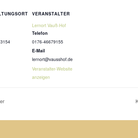
LTUNGSORT
VERANSTALTER
Lernort Vauß-Hof
Telefon
33154
0176-46679155
E-Mail
lernort@vausshof.de
Veranstalter-Website
anzeigen
er
K