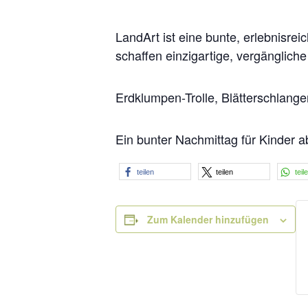
LandArt ist eine bunte, erlebnisr
schaffen einzigartige, vergänglich
Erdklumpen-Trolle, Blätterschlange
Ein bunter Nachmittag für Kinder a
teilen
teilen
teil
Zum Kalender hinzufügen