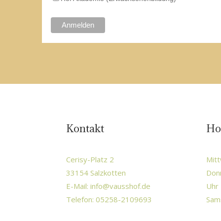
Kontakt
Ho
Cerisy-Platz 2
Mitt
33154 Salzkotten
Donn
E-Mail:
info@vausshof.de
Uhr 
Telefon: 05258-2109693
Sams