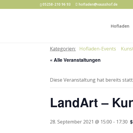
05258-210 96 93
hofladen@vausshof.de
Hofladen
Kategorien:
Hofladen-Events
Kunst
« Alle Veranstaltungen
Diese Veranstaltung hat bereits stat
LandArt – Ku
$
28. September 2021 @ 15:00
-
17:30