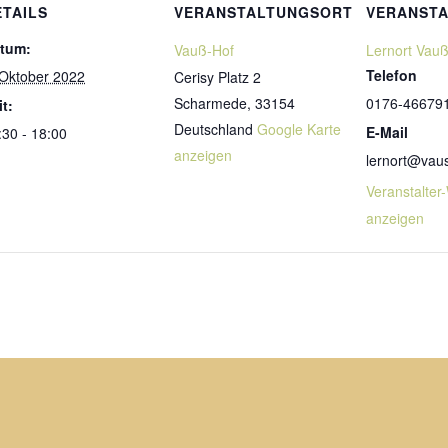
ETAILS
VERANSTALTUNGSORT
VERANSTA
tum:
Vauß-Hof
Lernort Vau
Telefon
 Oktober 2022
Cerisy Platz 2
Scharmede
,
33154
0176-46679
it:
Deutschland
Google Karte
E-Mail
:30 - 18:00
anzeigen
lernort@vau
Veranstalter
anzeigen