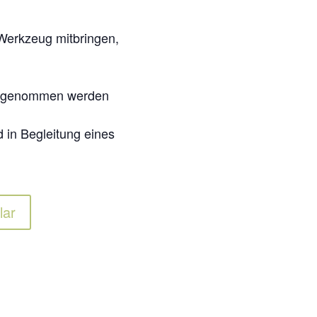
-Werkzeug mitbringen,
mitgenommen werden
d in Begleitung eines
lar