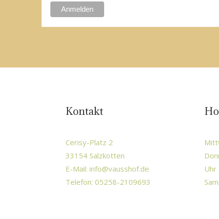
Kontakt
Ho
Cerisy-Platz 2
Mitt
33154 Salzkotten
Donn
E-Mail:
info@vausshof.de
Uhr 
Telefon: 05258-2109693
Sams