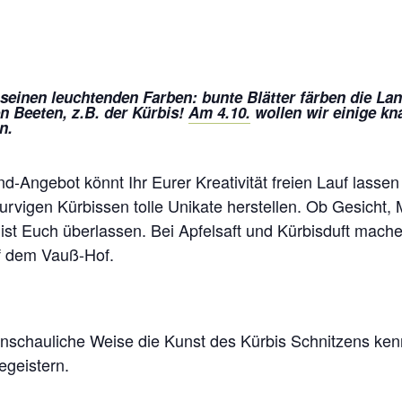
 seinen leuchtenden Farben: bunte Blätter färben die Lan
n Beeten, z.B. der Kürbis!
Am 4.10.
wollen wir einige kn
n.
d-Angebot könnt Ihr Eurer Kreativität freien Lauf lasse
urvigen Kürbissen tolle Unikate herstellen. Ob Gesicht, 
ist Euch überlassen. Bei Apfelsaft und Kürbisduft mache
f dem Vauß-Hof.
 anschauliche Weise die Kunst des Kürbis Schnitzens ken
begeistern.