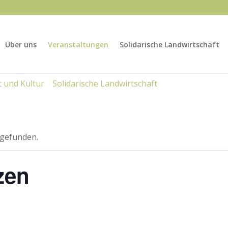
Über uns
Veranstaltungen
Solidarische Landwirtschaft
 und Kultur
Solidarische Landwirtschaft
tgefunden.
zen