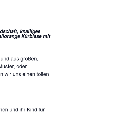
dschaft, knalliges
allorange Kürbisse mit
n und aus großen,
Muster, oder
n wir uns einen tollen
nen und ihr Kind für