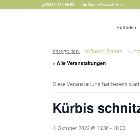
05258-210 96 93
hofladen@vausshof.de
Hofladen
Kategorien:
Hofladen-Events
Kunst
« Alle Veranstaltungen
Diese Veranstaltung hat bereits stat
Kürbis schnit
4. Oktober 2022 @ 15:30
-
18:00