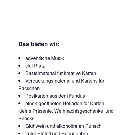
Das bieten wir:
adventliche Musik
viel Platz
Bastelmaterial für kreative Karten
Verpackungsmaterial und Kartons für
Päckchen
Postkarten aus dem Fundus
einen geöffneten Hofladen für Karten,
kleine Präsente, Weihnachtsgeschenke und
Snacks
Glühwein und alkoholfreien Punsch
freier Eintritt und Spendenbox