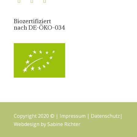
Biozertifiziert
nach DE-ÖKO-034
Copyright 2020 © |
Impressum
|
Datenschutz
|
Webdesign by
Sabine Richter