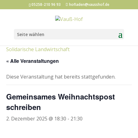
05258-210 96 93
hofladen@vausshof.de
Seite wählen
Kategorien:
Hofladen-Events
Kunst und Kultur
Solidarische Landwirtschaft
« Alle Veranstaltungen
Diese Veranstaltung hat bereits stattgefunden.
Gemeinsames Weihnachtspost
schreiben
2. Dezember 2025 @ 18:30
-
21:30