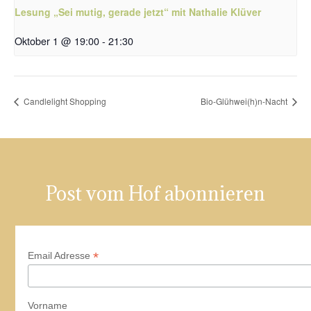
Lesung „Sei mutig, gerade jetzt“ mit Nathalie Klüver
Oktober 1 @ 19:00
-
21:30
Candlelight Shopping
Bio-Glühwei(h)n-Nacht
Post vom Hof abonnieren
*
Email Adresse
Vorname