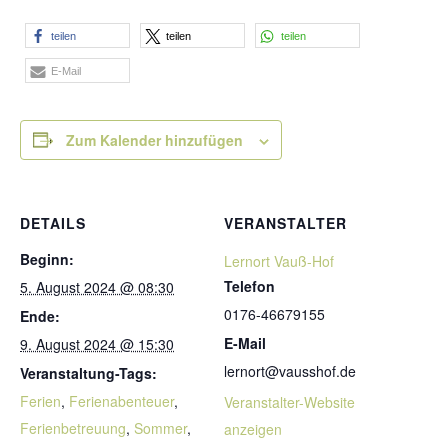
teilen
teilen
teilen
E-Mail
Zum Kalender hinzufügen
DETAILS
VERANSTALTER
Beginn:
Lernort Vauß-Hof
Telefon
5. August 2024 @ 08:30
0176-46679155
Ende:
E-Mail
9. August 2024 @ 15:30
lernort@vausshof.de
Veranstaltung-Tags:
Ferien
,
Ferienabenteuer
,
Veranstalter-Website
Ferienbetreuung
,
Sommer
,
anzeigen