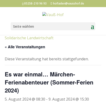
05258-210 96 93
hofladen@vausshof.de
Seite wählen
Kategorien:
Hofladen-Events
Kunst und Kultur
Solidarische Landwirtschaft
« Alle Veranstaltungen
Diese Veranstaltung hat bereits stattgefunden.
Es war einmal… Märchen-
Ferienabenteuer (Sommer-Ferien
2024)
5. August 2024 @ 08:30
-
9. August 2024 @ 15:30