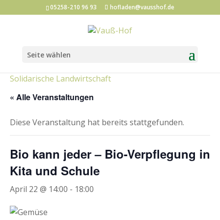
05258-210 96 93
hofladen@vausshof.de
Seite wählen
Kategorien:
Hofladen-Events
Kunst und Kultur
Solidarische Landwirtschaft
« Alle Veranstaltungen
Diese Veranstaltung hat bereits stattgefunden.
Bio kann jeder – Bio-Verpflegung in
Kita und Schule
April 22 @ 14:00
-
18:00