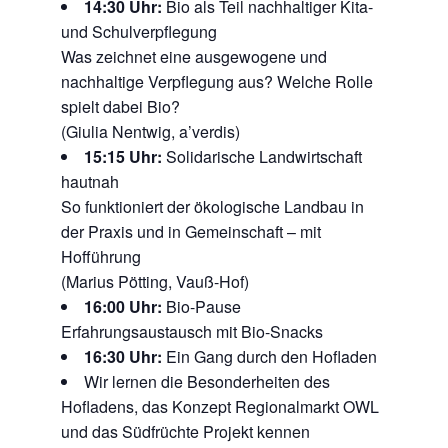
14:30 Uhr:
Bio als Teil nachhaltiger Kita-
und Schulverpflegung
Was zeichnet eine ausgewogene und
nachhaltige Verpflegung aus? Welche Rolle
spielt dabei Bio?
(Giulia Nentwig, a’verdis)
15:15 Uhr:
Solidarische Landwirtschaft
hautnah
So funktioniert der ökologische Landbau in
der Praxis und in Gemeinschaft – mit
Hofführung
(Marius Pötting, Vauß-Hof)
16:00 Uhr:
Bio-Pause
Erfahrungsaustausch mit Bio-Snacks
16:30 Uhr:
Ein Gang durch den Hofladen
Wir lernen die Besonderheiten des
Hofladens, das Konzept Regionalmarkt OWL
und das Südfrüchte Projekt kennen