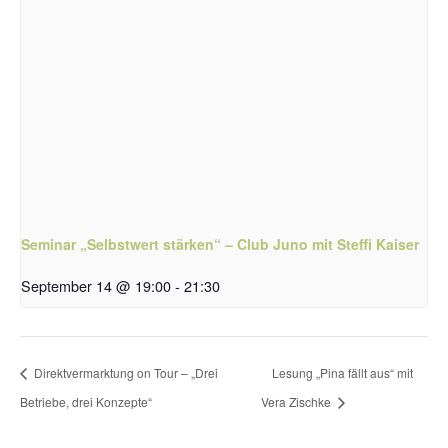
Seminar „Selbstwert stärken“ – Club Juno mit Steffi Kaiser
September 14 @ 19:00
-
21:30
Direktvermarktung on Tour – „Drei
Lesung „Pina fällt aus“ mit
Betriebe, drei Konzepte“
Vera Zischke