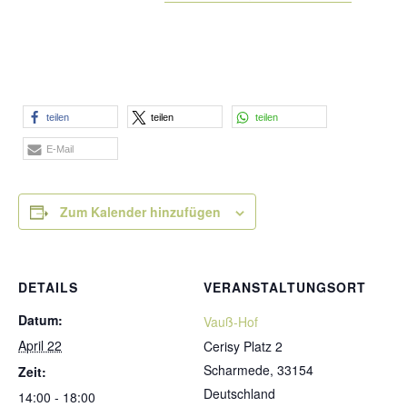
teilen
teilen
teilen
E-Mail
Zum Kalender hinzufügen
DETAILS
VERANSTALTUNGSORT
Datum:
Vauß-Hof
April 22
Cerisy Platz 2
Scharmede
,
33154
Zeit:
Deutschland
14:00 - 18:00