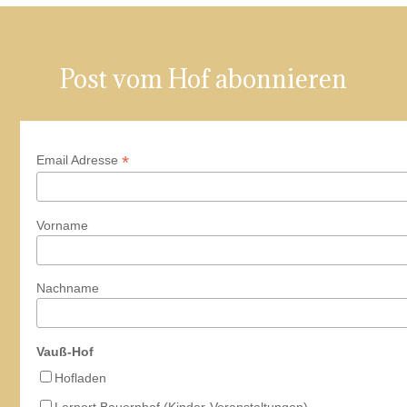
Post vom Hof abonnieren
*
Email Adresse
Vorname
Nachname
Vauß-Hof
Hofladen
Lernort Bauernhof (Kinder-Veranstaltungen)