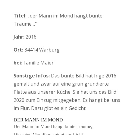
Titel:
„der Mann im Mond hängt bunte
Träume…“
Jahr:
2016
Ort:
34414 Warburg
bei:
Familie Maier
Sonstige Infos:
Das bunte Bild hat Inge 2016
gemalt und zwar auf eine grün grundierte
Platte aus unserer Küche. Sie hat uns das Bild
2020 zum Einzug mitgegeben. Es hängt bei uns
im Flur. Dazu gibt es ein Gedicht:
DER MANN IM MOND
Der Mann im Mond hängt bunte Träume,
Die seine Mondfrau spinnt aus Licht,