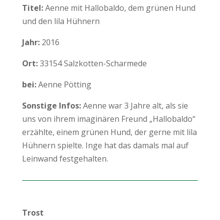
Titel:
Aenne mit Hallobaldo, dem grünen Hund
und den lila Hühnern
Jahr:
2016
Ort:
33154 Salzkotten-Scharmede
bei:
Aenne Pötting
Sonstige Infos:
Aenne war 3 Jahre alt, als sie
uns von ihrem imaginären Freund „Hallobaldo“
erzählte, einem grünen Hund, der gerne mit lila
Hühnern spielte. Inge hat das damals mal auf
Leinwand festgehalten.
Trost