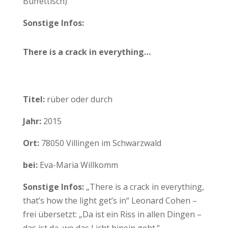
Buffettisch)
Sonstige Infos:
There is a crack in everything…
Titel:
rüber oder durch
Jahr:
2015
Ort:
78050 Villingen im Schwarzwald
bei:
Eva-Maria Willkomm
Sonstige Infos:
„There is a crack in everything,
that’s how the light get’s in“ Leonard Cohen –
frei übersetzt: „Da ist ein Riss in allen Dingen –