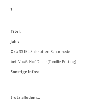
?
Titel:
Jahr:
Ort:
33154 Salzkotten-Scharmede
bei:
Vauß-Hof Deele (Familie Pötting)
Sonstige Infos:
trotz alledem…