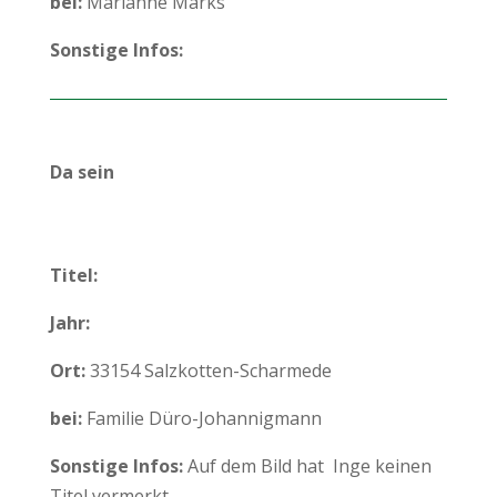
bei:
Marianne Marks
Sonstige Infos:
Da sein
Titel:
Jahr:
Ort:
33154 Salzkotten-Scharmede
bei:
Familie Düro-Johannigmann
Sonstige Infos:
Auf dem Bild hat Inge keinen
Titel vermerkt.