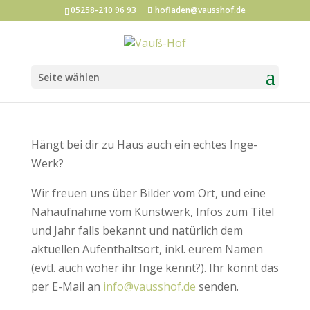
05258-210 96 93
hofladen@vausshof.de
Seite wählen
Hängt bei dir zu Haus auch ein echtes Inge-
Werk?
Wir freuen uns über Bilder vom Ort, und eine
Nahaufnahme vom Kunstwerk, Infos zum Titel
und Jahr falls bekannt und natürlich dem
aktuellen Aufenthaltsort, inkl. eurem Namen
(evtl. auch woher ihr Inge kennt?). Ihr könnt das
per E-Mail an
info@vausshof.de
senden.