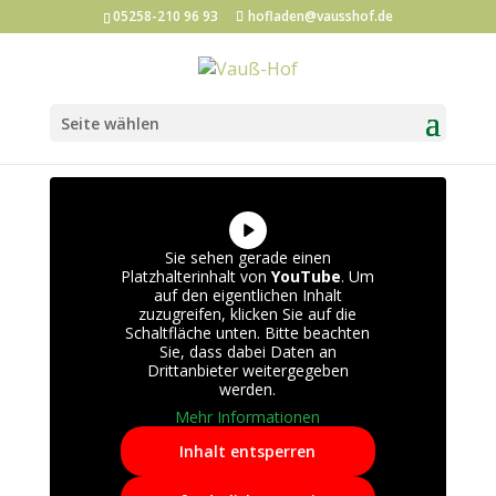
05258-210 96 93
hofladen@vausshof.de
Seite wählen
Sie sehen gerade einen
Platzhalterinhalt von
YouTube
. Um
auf den eigentlichen Inhalt
zuzugreifen, klicken Sie auf die
Schaltfläche unten. Bitte beachten
Sie, dass dabei Daten an
Drittanbieter weitergegeben
werden.
Mehr Informationen
Inhalt entsperren