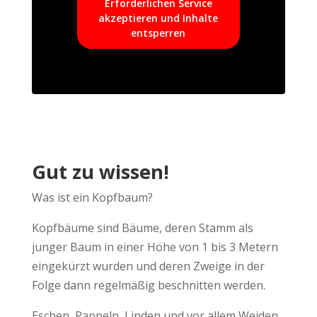
Erforderlichen Service
akzeptieren und Inhalte
entsperren
Gut zu wissen!
Was ist ein Kopfbaum?
Kopfbäume sind Bäume, deren Stamm als
junger Baum in einer Höhe von 1 bis 3 Metern
eingekürzt wurden und deren Zweige in der
Folge dann regelmäßig beschnitten werden.
Eschen, Pappeln, Linden und vor allem Weiden