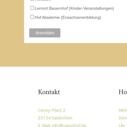
Lernort Bauernhof (Kinder-Veranstaltungen)
Hof Akademie (Erwachsenenbildung)
Kontakt
Ho
Cerisy-Platz 2
Mitt
33154 Salzkotten
Donn
E-Mail:
info@vausshof.de
Uhr 