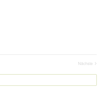
Navigati
Nächste
Veranstaltung