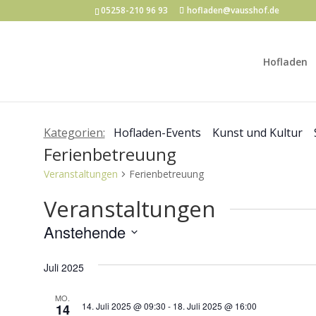
05258-210 96 93
hofladen@vausshof.de
Hofladen
Kategorien:
Hofladen-Events
Kunst und Kultur
Ferienbetreuung
Veranstaltungen
Ferienbetreuung
Veranstaltungen
Anstehende
Datum
Juli 2025
wählen.
MO.
14. Juli 2025 @ 09:30
-
18. Juli 2025 @ 16:00
14