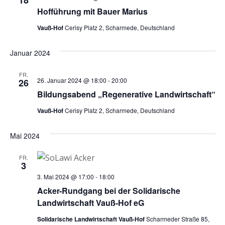
18
Hofführung mit Bauer Marius
Vauß-Hof
Cerisy Platz 2, Scharmede, Deutschland
Januar 2024
FR.
26. Januar 2024 @ 18:00
-
20:00
26
Bildungsabend „Regenerative Landwirtschaft“
Vauß-Hof
Cerisy Platz 2, Scharmede, Deutschland
Mai 2024
FR.
3
3. Mai 2024 @ 17:00
-
18:00
Acker-Rundgang bei der Solidarische
Landwirtschaft Vauß-Hof eG
Solidarische Landwirtschaft Vauß-Hof
Scharmeder Straße 85,