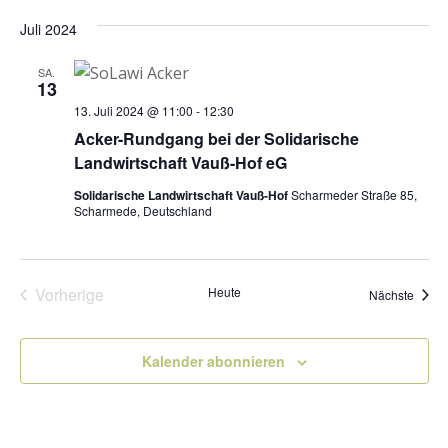
Juli 2024
SA.
13
13. Juli 2024 @ 11:00
-
12:30
Acker-Rundgang bei der Solidarische
Landwirtschaft Vauß-Hof eG
Solidarische Landwirtschaft Vauß-Hof
Scharmeder Straße 85,
Scharmede, Deutschland
Vorherige
Heute
Veran
Nächste
Veranstaltungen
Kalender abonnieren