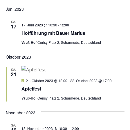
Juni 2023
SA.
17. Juni 2023 @ 10:30
-
12:00
17
Hofführung mit Bauer Marius
Vauß-Hof
Cerisy Platz 2, Scharmede, Deutschland
Oktober 2023
SA.
21
Hervorgehoben
21. Oktober 2023 @ 12:00
-
22. Oktober 2023 @ 17:00
Apfelfest
Vauß-Hof
Cerisy Platz 2, Scharmede, Deutschland
November 2023
SA.
18. November 2023 @ 10:30
-
12:00