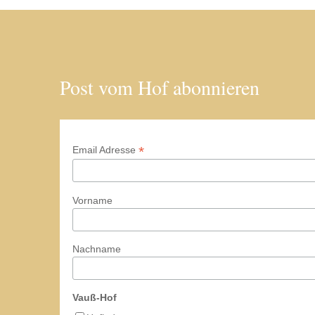
Post vom Hof abonnieren
*
Email Adresse
Vorname
Nachname
Vauß-Hof