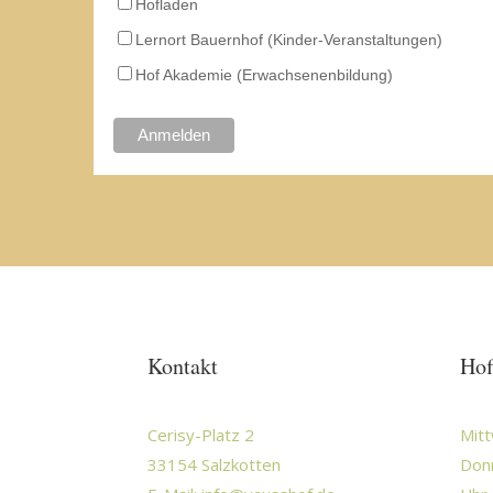
Hofladen
Lernort Bauernhof (Kinder-Veranstaltungen)
Hof Akademie (Erwachsenenbildung)
Kontakt
Hof
Cerisy-Platz 2
Mitt
33154 Salzkotten
Donn